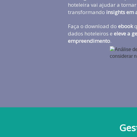
hoteleira vai ajudar a tornar
transformando
insights em 
Faça o download do
ebook
q
dados hoteleiros e
eleve a g
empreendimento
.
Gest