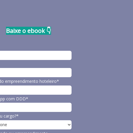
Baixe o ebook 👇
o empreendimento hoteleiro*
App com DDD*
u cargo?*