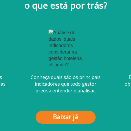
o que está por trás?
s
Conheça quais são os principais
D
das
indicadores que todo gestor
obt
precisa entender e analisar.
Baixar já