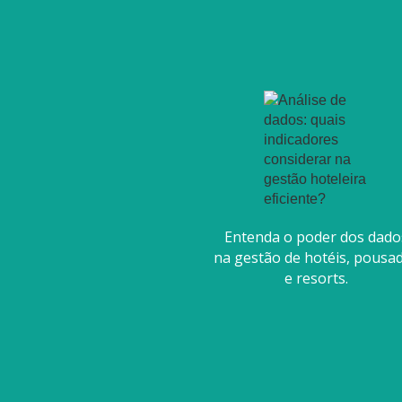
Entenda o poder dos dado
na gestão de hotéis, pousa
e resorts.